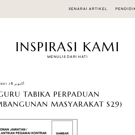
SENARAI ARTIKEL
PENDIDI
INSPIRASI KAMI
MENULIS DARI HATI
أكتوبر 18, 2021
GURU TABIKA PERPADUAN
MBANGUNAN MASYARAKAT S29)