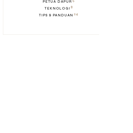
5
PETUA DAPUR
8
TEKNOLOGI
24
TIPS & PANDUAN