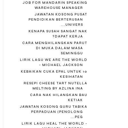
JOB FOR MANDARIN SPEAKING
WAREHOUSE MANAGER
JAWATAN KOSONG PUSAT
PENDIDIKAN BERTERUSAN
UNIVERS...
KENAPA SUSAH SANGAT NAK
DAPAT KERJA?
CARA MENGHILANGKAN PARUT
DI MUKA DALAM MASA
SEMINGGU
LIRIK LAGU WE ARE THE WORLD
- MICHAEL JACKSON
10 KEBAIKAN CUKA EPAL UNTUK
KESIHATAN
RESEPI CHEESE TART NUTELLA
MELTING BY AZLINA INA
CARA NAK HILANGKAN BAU
KETIAK
JAWATAN KOSONG GURU TABIKA
PERPADUAN (PENOLONG
PEG...
LIRIK LAGU HEAL THE WORLD -