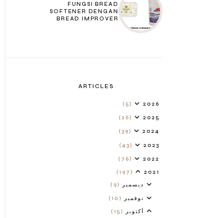
FUNGSI BREAD
SOFTENER DENGAN
BREAD IMPROVER
ARTICLES
(5)
2026
(26)
2025
(39)
2024
(43)
2023
(76)
2022
(197)
2021
ديسمبر
(9)
نوفمبر
(10)
أكتوبر
(15)