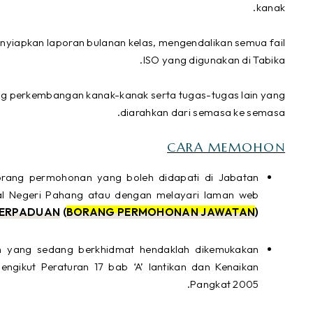
kanak.
menyiapkan laporan bulanan kelas, mengendalikan semua fail
ISO yang digunakan di Tabika.
ang perkembangan kanak-kanak serta tugas-tugas lain yang
diarahkan dari semasa ke semasa.
CARA MEMOHON
rang permohonan yang boleh didapati di Jabatan
al Negeri Pahang atau dengan melayari laman web
ERPADUAN
(
BORANG PERMOHONAN JAWATAN
)
n yang sedang berkhidmat hendaklah dikemukakan
ngikut Peraturan 17 bab ‘A’ lantikan dan Kenaikan
Pangkat 2005.