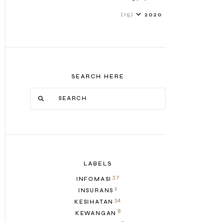
(15)
2020
SEARCH HERE
LABELS
37
INFOMASI
2
INSURANS
34
KESIHATAN
8
KEWANGAN