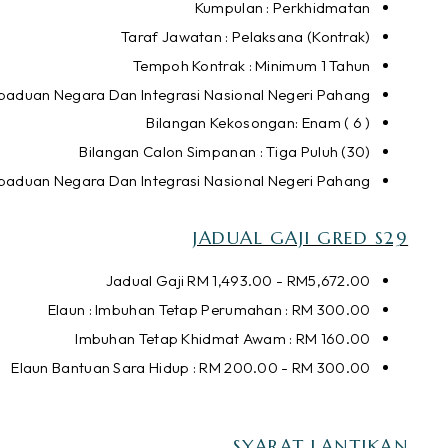
Kumpulan : Perkhidmatan
Taraf Jawatan : Pelaksana (Kontrak)
Tempoh Kontrak : Minimum 1 Tahun
rpaduan Negara Dan Integrasi Nasional Negeri Pahang
Bilangan Kekosongan: Enam ( 6 )
Bilangan Calon Simpanan : Tiga Puluh (30)
paduan Negara Dan Integrasi Nasional Negeri Pahang
JADUAL GAJI GRED S29
Jadual Gaji RM 1,493.00 - RM5,672.00
Elaun : Imbuhan Tetap Perumahan : RM 300.00
Imbuhan Tetap Khidmat Awam : RM 160.00
Elaun Bantuan Sara Hidup : RM 200.00 - RM 300.00
SYARAT LANTIKAN