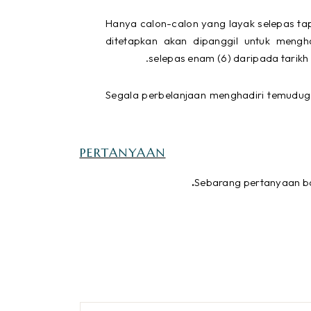
Hanya calon-calon yang layak selepas ta
ditetapkan akan dipanggil untuk mengh
selepas enam (6) daripada tarikh
Segala perbelanjaan menghadiri temuduga
PERTANYAAN
Sebarang pertanyaan bo