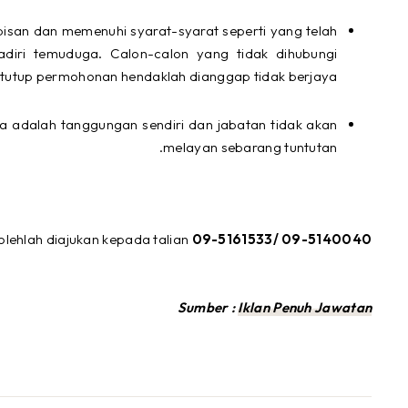
pisan dan memenuhi syarat-syarat seperti yang telah
adiri temuduga. Calon-calon yang tidak dihubungi
 tutup permohonan hendaklah dianggap tidak berjaya.
 adalah tanggungan sendiri dan jabatan tidak akan
melayan sebarang tuntutan.
lehlah diajukan kepada talian
09-5161533/ 09-5140040.
Sumber :
Iklan Penuh Jawatan