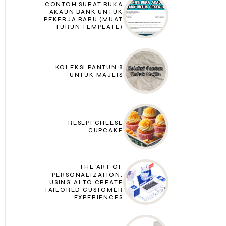
CONTOH SURAT BUKA
AKAUN BANK UNTUK
PEKERJA BARU (MUAT
TURUN TEMPLATE)
8 KOLEKSI PANTUN
UNTUK MAJLIS
RESEPI CHEESE
CUPCAKE
THE ART OF
PERSONALIZATION:
USING AI TO CREATE
TAILORED CUSTOMER
EXPERIENCES