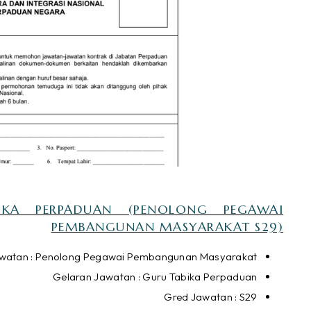
KA PERPADUAN (PENOLONG PEGAWAI
PEMBANGUNAN MASYARAKAT S29)
atan : Penolong Pegawai Pembangunan Masyarakat
Gelaran Jawatan : Guru Tabika Perpaduan
Gred Jawatan : S29