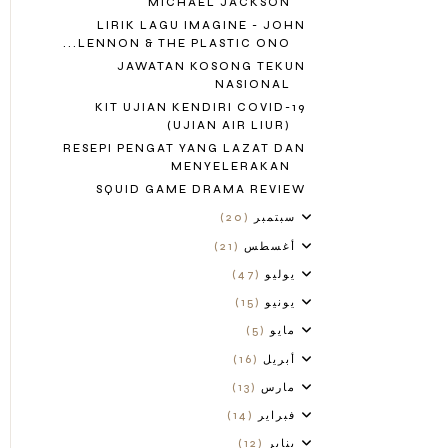
MICHAEL JACKSON
LIRIK LAGU IMAGINE - JOHN
LENNON & THE PLASTIC ONO...
JAWATAN KOSONG TEKUN
NASIONAL
KIT UJIAN KENDIRI COVID-19
(UJIAN AIR LIUR)
RESEPI PENGAT YANG LAZAT DAN
MENYELERAKAN
SQUID GAME DRAMA REVIEW
سبتمبر
(20)
أغسطس
(21)
يوليو
(47)
يونيو
(15)
مايو
(5)
أبريل
(16)
مارس
(13)
فبراير
(14)
يناير
(12)