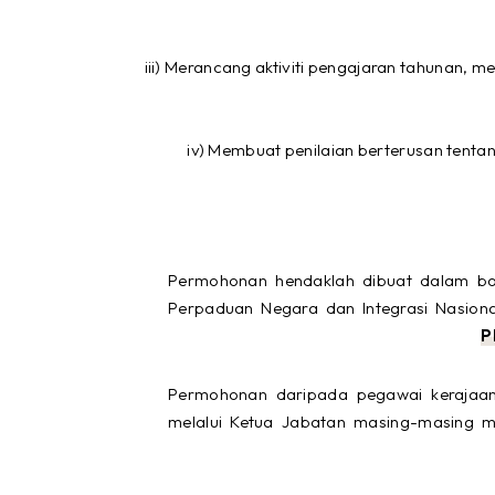
iii) Merancang aktiviti pengajaran tahunan, 
iv) Membuat penilaian berterusan tent
Permohonan hendaklah dibuat dalam bo
Perpaduan Negara dan Integrasi Nasion
P
Permohonan daripada pegawai kerajaa
melalui Ketua Jabatan masing-masing me