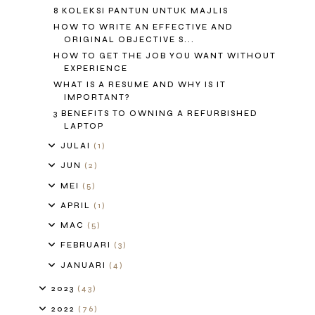
8 KOLEKSI PANTUN UNTUK MAJLIS
HOW TO WRITE AN EFFECTIVE AND
ORIGINAL OBJECTIVE S...
HOW TO GET THE JOB YOU WANT WITHOUT
EXPERIENCE
WHAT IS A RESUME AND WHY IS IT
IMPORTANT?
3 BENEFITS TO OWNING A REFURBISHED
LAPTOP
JULAI
(1)
JUN
(2)
MEI
(5)
APRIL
(1)
MAC
(5)
FEBRUARI
(3)
JANUARI
(4)
2023
(43)
2022
(76)