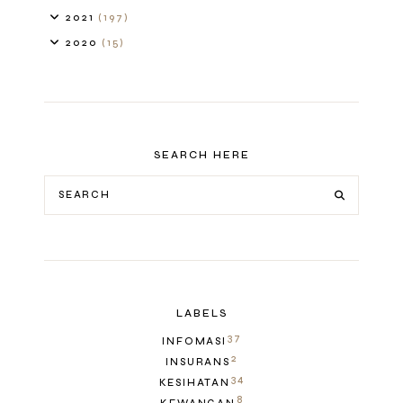
2021
(197)
2020
(15)
SEARCH HERE
LABELS
37
INFOMASI
2
INSURANS
34
KESIHATAN
8