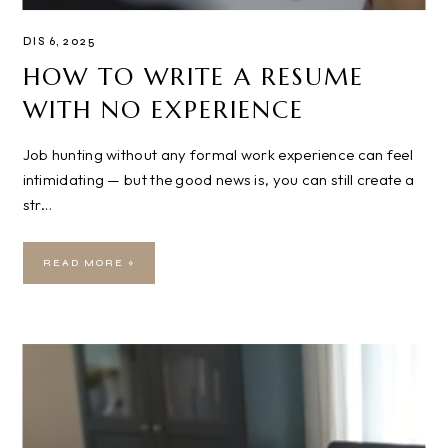
DIS 6, 2025
HOW TO WRITE A RESUME
WITH NO EXPERIENCE
Job hunting without any formal work experience can feel
intimidating — but the good news is, you can still create a
str…
READ MORE »