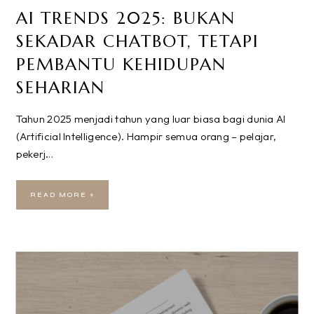
AI TRENDS 2025: BUKAN
SEKADAR CHATBOT, TETAPI
PEMBANTU KEHIDUPAN
SEHARIAN
Tahun 2025 menjadi tahun yang luar biasa bagi dunia AI
(Artificial Intelligence). Hampir semua orang – pelajar,
pekerj…
READ MORE »