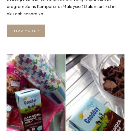
program Sains Komputer di Malaysia? Dalam artikel ini,
aku dah senaraika…
READ MORE »