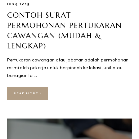
DIS 9, 2025
CONTOH SURAT
PERMOHONAN PERTUKARAN
CAWANGAN (MUDAH &
LENGKAP)
Pertukaran cawangan atau jabatan adalah permohonan
rasmi oleh pekerja untuk berpindah ke lokasi, unit atau
bahagian lai…
READ MORE »