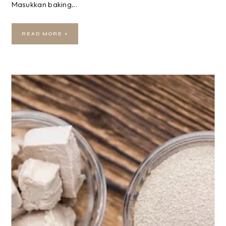
Masukkan baking…
READ MORE »