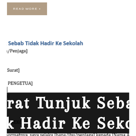
READ MORE »