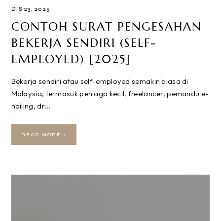
DIS 23, 2025
CONTOH SURAT PENGESAHAN
BEKERJA SENDIRI (SELF-
EMPLOYED) [2025]
Bekerja sendiri atau self-employed semakin biasa di
Malaysia, termasuk peniaga kecil, freelancer, pemandu e-
hailing, dr…
READ MORE »