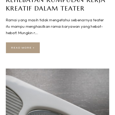
KEHEBATAN KUMPULAN KERJA
KREATIF DALAM TEATER
Ramai yang masih tidak mengetahui sebenarnya teater
itu mampu menghasilkan ramai karyawan yang hebat-
hebat! Mungkin r…
READ MORE »