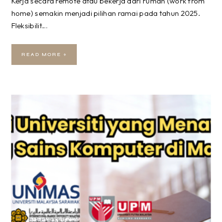
Kerja secara remote atau bekerja dari rumah (work from
home) semakin menjadi pilihan ramai pada tahun 2025.
Fleksibilit…
READ MORE »