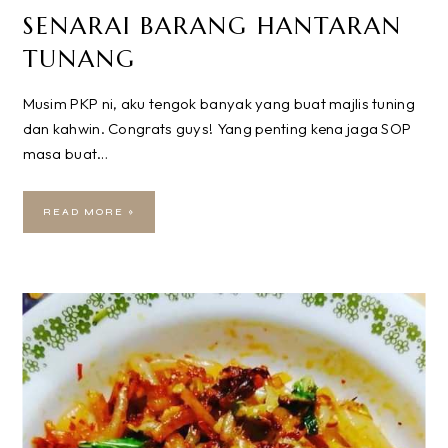
SENARAI BARANG HANTARAN
TUNANG
Musim PKP ni, aku tengok banyak yang buat majlis tuning
dan kahwin. Congrats guys! Yang penting kena jaga SOP
masa buat…
READ MORE »