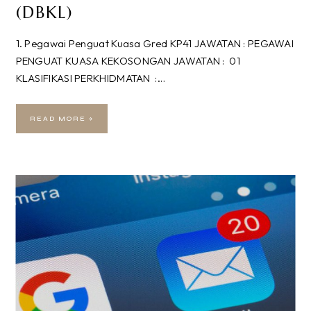
(DBKL)
1. Pegawai Penguat Kuasa Gred KP41 JAWATAN : PEGAWAI
PENGUAT KUASA KEKOSONGAN JAWATAN : 01
KLASIFIKASI PERKHIDMATAN :…
READ MORE »