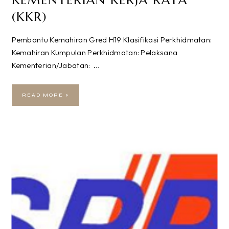
KEMENTERIAN KERJA RAYA
(KKR)
Pembantu Kemahiran Gred H19 Klasifikasi Perkhidmatan:
Kemahiran Kumpulan Perkhidmatan: Pelaksana
Kementerian/Jabatan: …
READ MORE »