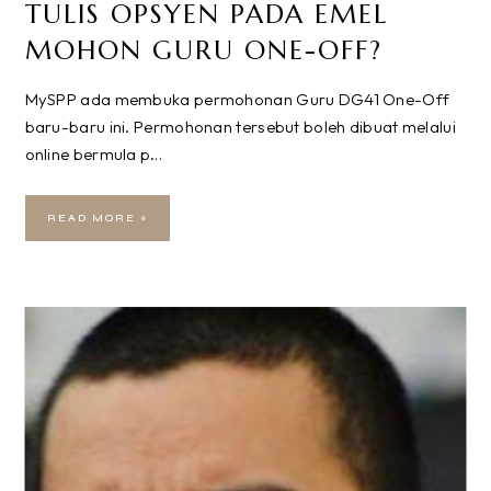
TULIS OPSYEN PADA EMEL
MOHON GURU ONE-OFF?
MySPP ada membuka permohonan Guru DG41 One-Off
baru-baru ini. Permohonan tersebut boleh dibuat melalui
online bermula p…
READ MORE »