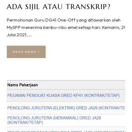
ADA SIJIL ATAU TRANSKRIP?
Permohonan Guru DG41 One-Off yang ditawarkan oleh
MySPP menerima beribu-ribu emel setiap hari. Kemarin, 21
Julai 2021, …
READ MORE »