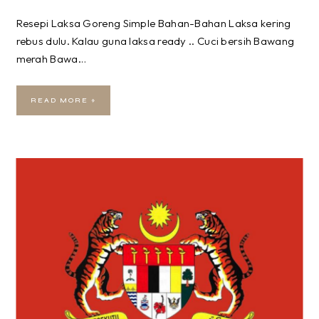
Resepi Laksa Goreng Simple Bahan-Bahan Laksa kering
rebus dulu. Kalau guna laksa ready .. Cuci bersih Bawang
merah Bawa…
READ MORE »