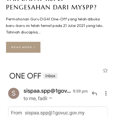
PENGESAHAN DARI MYSPP?
Permohonan Guru DG41 One-Off yang telah dibuka
baru-baru ini telah tamat pada 21 Julai 2021 yang lalu.
Tahniah diucapka…
READ MORE »