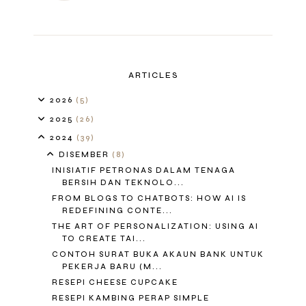
ARTICLES
2026
(5)
2025
(26)
2024
(39)
DISEMBER
(8)
INISIATIF PETRONAS DALAM TENAGA
BERSIH DAN TEKNOLO...
FROM BLOGS TO CHATBOTS: HOW AI IS
REDEFINING CONTE...
THE ART OF PERSONALIZATION: USING AI
TO CREATE TAI...
CONTOH SURAT BUKA AKAUN BANK UNTUK
PEKERJA BARU (M...
RESEPI CHEESE CUPCAKE
RESEPI KAMBING PERAP SIMPLE