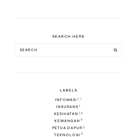
SEARCH HERE
LABELS
37
INFOMASI
2
INSURANS
34
KESIHATAN
8
KEWANGAN
5
PETUA DAPUR
8
TEKNOLOGI