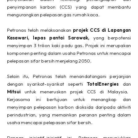
penyimpanan karbon (CCS) yang dapat membantu
mengurangkan pelepasan gas rumah kaca.
Petronas telah melaksanakan
projek CCS di Lapangan
Kasawari, lepas pantai Sarawak,
yang berpotensi
menyimpan 3 trilion kaki padu gas. Projek ini merupakan
komponen penting dalam usaha Petronas untuk mencapai
pelepasan sifar bersih menjelang 2050.
Selain itu, Petronas telah menandatangani perjanjian
dengan syarikat-syarikat seperti
TotalEnergies
dan
Mitsui
untuk meneruskan projek CCS di Malaysia.
Kerjasama ini bertujuan untuk menangkap dan
menyimpan pelepasan karbon dioksida daripada aktiviti
perindustrian, yang memainkan peranan penting dalam
usaha mencapai pelepasan sifar bersih.
Dengan inisiatif-inisiatif ini, Petronas menunjukkan