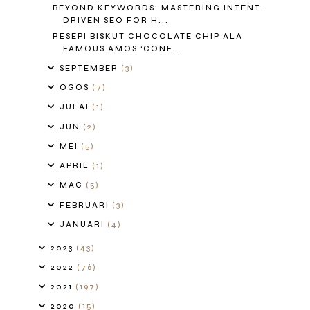
BEYOND KEYWORDS: MASTERING INTENT-
DRIVEN SEO FOR H...
RESEPI BISKUT CHOCOLATE CHIP ALA
FAMOUS AMOS ‘CONF...
SEPTEMBER
(3)
OGOS
(7)
JULAI
(1)
JUN
(2)
MEI
(5)
APRIL
(1)
MAC
(5)
FEBRUARI
(3)
JANUARI
(4)
2023
(43)
2022
(76)
2021
(197)
2020
(15)