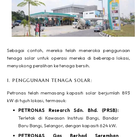
Sebagai contoh, mereka telah meneroka penggunaan
tenaga solar untuk operasi mereka di beberapa lokasi,
menyokong peralihan ke tenaga bersih.
1. PENGGUNAAN TENAGA SOLAR:
Petronas telah memasang kapasiti solar berjumlah 893
kW di tujuh lokasi, termasuk:
PETRONAS Research Sdn. Bhd. (PRSB):
Terletak di Kawasan Institusi Bangi, Bandar
Baru Bangi, Selangor, dengan kapasiti 624 kW.
PETRONAS Gas Berhad Seremban