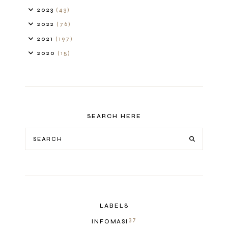
2023
(43)
2022
(76)
2021
(197)
2020
(15)
SEARCH HERE
LABELS
37
INFOMASI