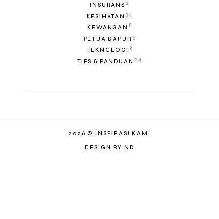
2
INSURANS
34
KESIHATAN
8
KEWANGAN
5
PETUA DAPUR
8
TEKNOLOGI
24
TIPS & PANDUAN
2026 ©
INSPIRASI KAMI
DESIGN BY ND