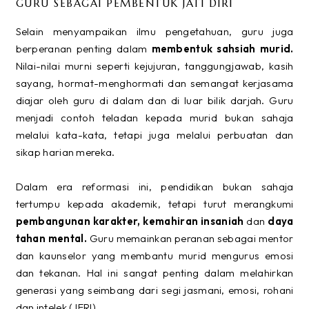
GURU SEBAGAI PEMBENTUK JATI DIRI
Selain menyampaikan ilmu pengetahuan, guru juga
berperanan penting dalam
membentuk sahsiah murid.
Nilai-nilai murni seperti kejujuran, tanggungjawab, kasih
sayang, hormat-menghormati dan semangat kerjasama
diajar oleh guru di dalam dan di luar bilik darjah. Guru
menjadi contoh teladan kepada murid bukan sahaja
melalui kata-kata, tetapi juga melalui perbuatan dan
sikap harian mereka.
Dalam era reformasi ini, pendidikan bukan sahaja
tertumpu kepada akademik, tetapi turut merangkumi
pembangunan karakter, kemahiran insaniah
dan
daya
tahan mental.
Guru memainkan peranan sebagai mentor
dan kaunselor yang membantu murid mengurus emosi
dan tekanan. Hal ini sangat penting dalam melahirkan
generasi yang seimbang dari segi jasmani, emosi, rohani
dan intelek (JERI).