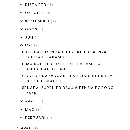
DISEMBER
(8)
OKTOBER
(2)
SEPTEMBER
(2)
OGOS
(1)
JUN
(1)
MEI
(4)
HATI-HATI MENCARI REZEKI: HALALNYA
DIHISAB, HARAMN...
ILMU BOLEH DICARI, TAPI FAHAM ITU
ANUGERAH ALLAH
CONTOH KARANGAN TEMA HARI GURU 2025
"GURU PEMACU R...
SENARAI SUPPLIER BAJU VIETNAM BORONG
2025
APRIL
(1)
MAC
(4)
FEBRUARI
(3)
2024
(39)