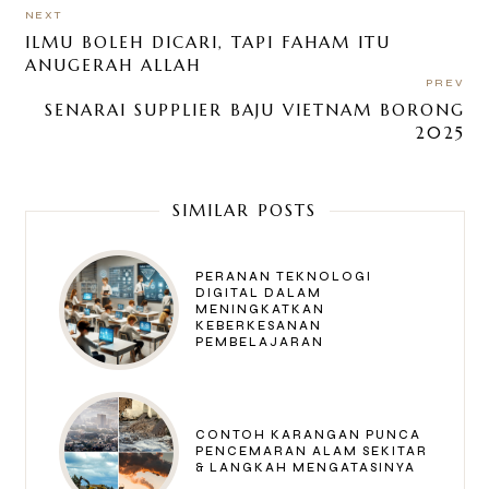
NEXT
ILMU BOLEH DICARI, TAPI FAHAM ITU
ANUGERAH ALLAH
PREV
SENARAI SUPPLIER BAJU VIETNAM BORONG
2025
SIMILAR POSTS
PERANAN TEKNOLOGI
DIGITAL DALAM
MENINGKATKAN
KEBERKESANAN
PEMBELAJARAN
CONTOH KARANGAN PUNCA
PENCEMARAN ALAM SEKITAR
& LANGKAH MENGATASINYA