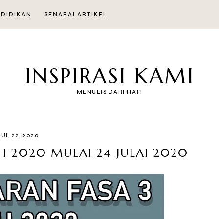
NDIDIKAN
SENARAI ARTIKEL
INSPIRASI KAMI
MENULIS DARI HATI
JUL 22, 2020
H 2020 MULAI 24 JULAI 2020