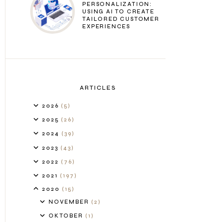
PERSONALIZATION:
USING AI TO CREATE
TAILORED CUSTOMER
EXPERIENCES
ARTICLES
2026
(5)
2025
(26)
2024
(39)
2023
(43)
2022
(76)
2021
(197)
2020
(15)
NOVEMBER
(2)
OKTOBER
(1)