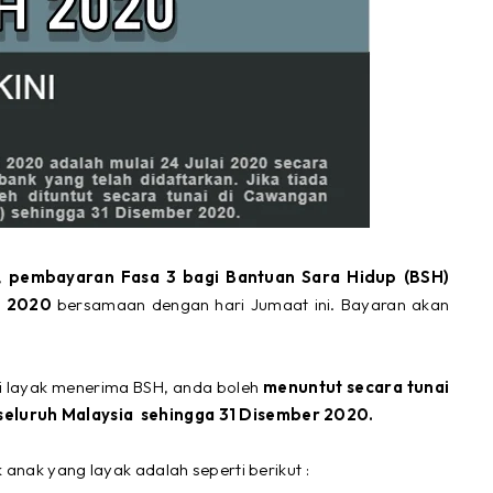
,
pembayaran Fasa 3 bagi Bantuan Sara Hidup (BSH)
ai 2020
bersamaan dengan hari Jumaat ini. Bayaran akan
pi layak menerima BSH, anda boleh
menuntut secara tunai
 seluruh Malaysia
sehingga 31 Disember 2020.
 anak yang layak adalah seperti berikut :