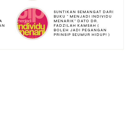
SUNTIKAN SEMANGAT DARI
BUKU " MENJADI INDIVIDU
A
MENARIK" DATO DR.
AN
FADZILAH KAMSAH (
BOLEH JADI PEGANGAN
PRINSIP SEUMUR HIDUP! )