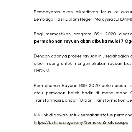
Pembayaran akan dikreditkan terus ke aka
Lembaga Hasil Dalam Negeri Malaysia (LHDNM
Bagi memastikan program BSH 2020 disasa
permohonan rayuan akan dibuka mulai 7 O
Dengan adanya proses rayuan ini, sebahagian 
diberi ruang untuk mengemukakan rayuan bes
LHDNM.
Permohonan Rayuan BSH 2020 boleh dibuat se
atau pemohon boleh hadir di mana-mana C
Transformasi Bandar (Urban Transformation Cen
Klik link di bawah untuk semakan status permo
https://bsh.hasil.gov.my/SemakanStatus.aspx