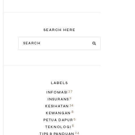
SEARCH HERE
LABELS
37
INFOMASI
2
INSURANS
34
KESIHATAN
8
KEWANGAN
5
PETUA DAPUR
8
TEKNOLOGI
24
TIPS & PANDUAN