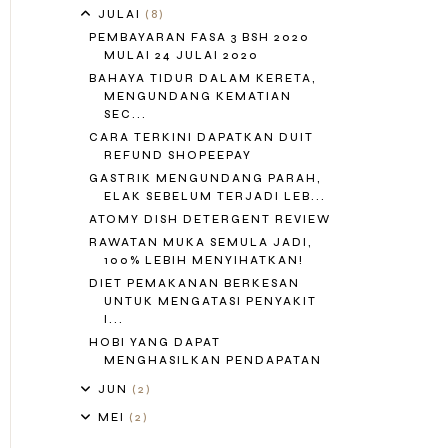
JULAI
(8)
PEMBAYARAN FASA 3 BSH 2020
MULAI 24 JULAI 2020
BAHAYA TIDUR DALAM KERETA,
MENGUNDANG KEMATIAN
SEC...
CARA TERKINI DAPATKAN DUIT
REFUND SHOPEEPAY
GASTRIK MENGUNDANG PARAH,
ELAK SEBELUM TERJADI LEB...
ATOMY DISH DETERGENT REVIEW
RAWATAN MUKA SEMULA JADI,
100% LEBIH MENYIHATKAN!
DIET PEMAKANAN BERKESAN
UNTUK MENGATASI PENYAKIT
I...
HOBI YANG DAPAT
MENGHASILKAN PENDAPATAN
JUN
(2)
MEI
(2)