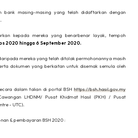
un bank masing-masing yang telah didaftarkan dengan
).
rkan kepada mereka yang benarbenar layak, tempoh
gos 2020
hingga 6 September 2020.
daripada mereka yang telah ditolak permohonannya masih
erta dokumen yang berkaitan untuk disemak semula oleh
cara dalam talian di portal BSH
https://bsh.hasil.gov.my
awangan LHDNM/ Pusat Khidmat Hasil (PKH) / Pusat
tre - UTC).
honan & pembayaran BSH 2020 :